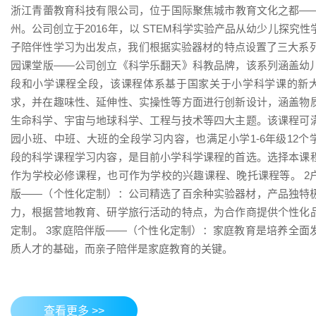
浙江青蕾教育科技有限公司，位于国际聚焦城市教育文化之都—
州。公司创立于2016年，以 STEM科学实验产品从幼少儿探究性
子陪伴性学习为出发点，我们根据实验器材的特点设置了三大系列：
园课堂版——公司创立《科学乐翻天》科教品牌，该系列涵盖幼
段和小学课程全段，该课程体系基于国家关于小学科学课的新
求，并在趣味性、延伸性、实操性等方面进行创新设计，涵盖物
生命科学、宇宙与地球科学、工程与技术等四大主题。该课程可
园小班、中班、大班的全段学习内容，也满足小学1-6年级12个
段的科学课程学习内容，是目前小学科学课程的首选。选择本课
作为学校必修课程，也可作为学校的兴趣课程、晚托课程等。 2
版——（个性化定制）：公司精选了百余种实验器材，产品独特
力，根据营地教育、研学旅行活动的特点，为合作商提供个性化
定制。 3家庭陪伴版——（个性化定制）：家庭教育是培养全面
质人才的基础，而亲子陪伴是家庭教育的关键。
查看更多 >>